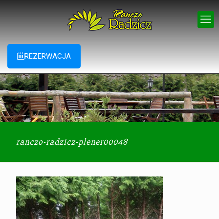
REZERWACJA
ranczo-radzicz-plener00048