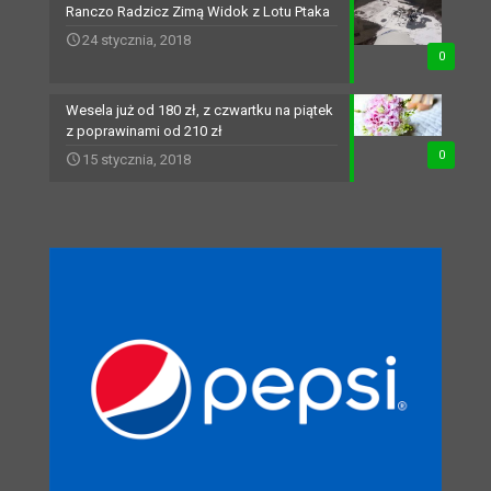
Ranczo Radzicz Zimą Widok z Lotu Ptaka
24 stycznia, 2018
0
Wesela już od 180 zł, z czwartku na piątek
z poprawinami od 210 zł
0
15 stycznia, 2018