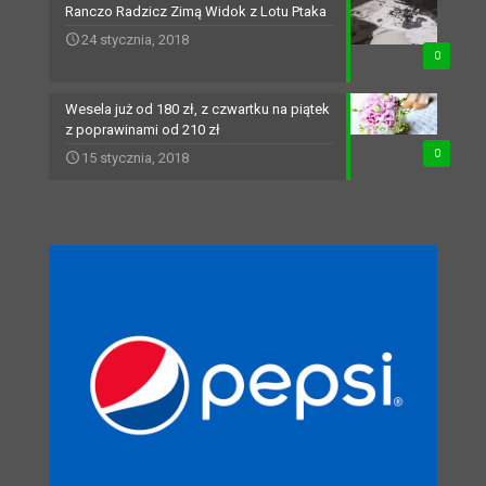
Ranczo Radzicz Zimą Widok z Lotu Ptaka
24 stycznia, 2018
0
Wesela już od 180 zł, z czwartku na piątek
z poprawinami od 210 zł
0
15 stycznia, 2018