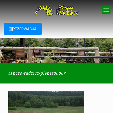
REZERWACJA
ranczo-radzicz-plener00005