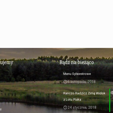
zujemy
Bądź na bieżąco
Menu Sylwestrowe
6 listopada, 2018
Ranczo Radzicz Zimą Widok
z Lotu Ptaka
24 stycznia, 2018
e