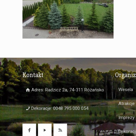
Kontakt
Organi
Wesela
Adres: Radzicz 2a, 74-311 Różańsko
Atrakcje
Dekoracje: 0048 795 000 054
Imprezy
Dekoracj