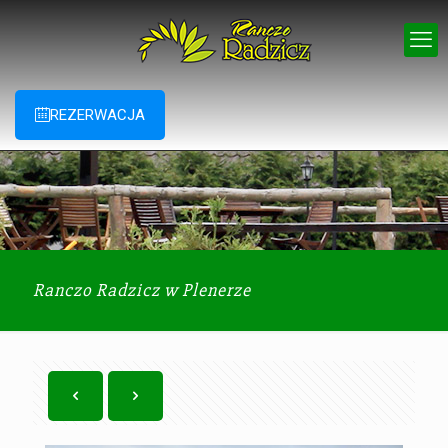
REZERWACJA
Ranczo Radzicz w Plenerze