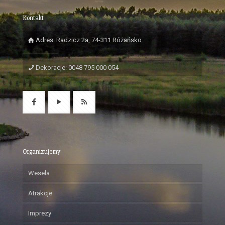
Kontakt
Adres: Radzicz 2a, 74-311 Różańsko
Dekoracje: 0048 795 000 054
Organizujemy
Wesela
Atrakcje
Imprezy