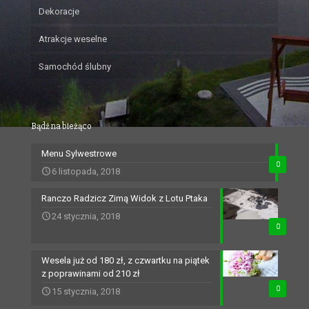
Dekoracje
Atrakcje weselne
Samochód ślubny
Bądź na bieżąco
Menu Sylwestrowe
0
6 listopada, 2018
Ranczo Radzicz Zimą Widok z Lotu Ptaka
24 stycznia, 2018
0
Wesela już od 180 zł, z czwartku na piątek
z poprawinami od 210 zł
0
15 stycznia, 2018