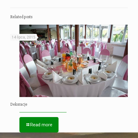
Related posts
14 lipca, 2015
Dekoracje
Read more