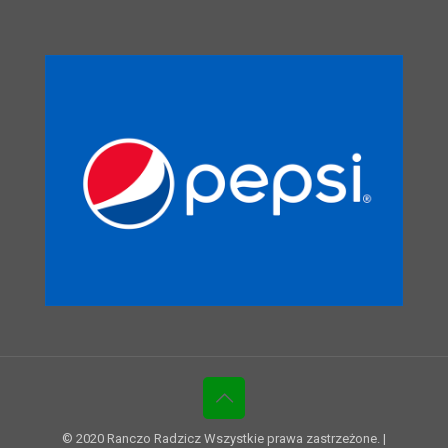
© 2020 Ranczo Radzicz Wszystkie prawa zastrzeżone. |