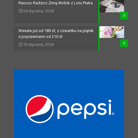
Ranczo Radzicz Zimą Widok z Lotu Ptaka
24 stycznia, 2018
0
Wesela już od 180 zł, z czwartku na piątek
z poprawinami od 210 zł
0
15 stycznia, 2018