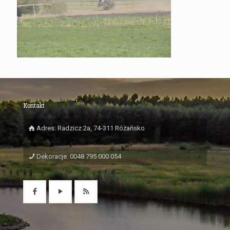
Kontakt
Adres: Radzicz 2a, 74-311 Różańsko
Dekoracje: 0048 795 000 054