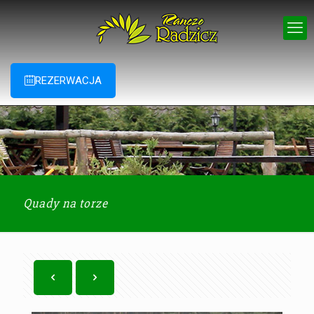
REZERWACJA
Quady na torze