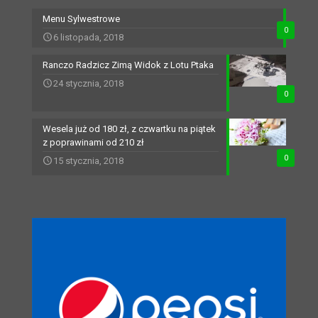
Menu Sylwestrowe
0
6 listopada, 2018
Ranczo Radzicz Zimą Widok z Lotu Ptaka
24 stycznia, 2018
0
Wesela już od 180 zł, z czwartku na piątek
z poprawinami od 210 zł
0
15 stycznia, 2018