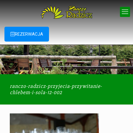
REZERWACJA
ranczo-radzicz-przyjecia-przywitanie-
chlebem-i-sola-12-002