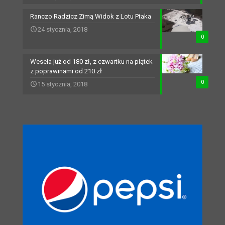
Ranczo Radzicz Zimą Widok z Lotu Ptaka
24 stycznia, 2018
0
Wesela już od 180 zł, z czwartku na piątek
z poprawinami od 210 zł
0
15 stycznia, 2018