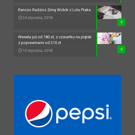
Ranczo Radzicz Zimą Widok z Lotu Ptaka
24 stycznia, 2018
0
Wesela już od 180 zł, z czwartku na piątek
z poprawinami od 210 zł
0
15 stycznia, 2018