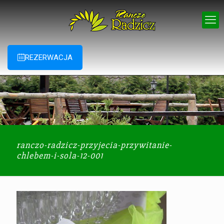
REZERWACJA
ranczo-radzicz-przyjecia-przywitanie-
chlebem-i-sola-12-001