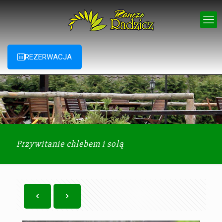
REZERWACJA
Przywitanie chlebem i solą