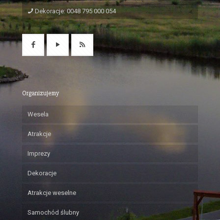
Dekoracje: 0048 795 000 054
Organizujemy
Wesela
Atrakcje
Imprezy
Dekoracje
Atrakcje weselne
Samochód ślubny