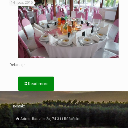
14 lipca, 2015
Dekoracje
Read more
Kontakt
Adres: Radzicz 2a, 74-311 Różańsko