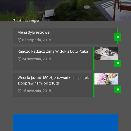
Bądź na bieżąco
Menu Sylwestrowe
0
6 listopada, 2018
Ranczo Radzicz Zimą Widok z Lotu Ptaka
24 stycznia, 2018
0
Wesela już od 180 zł, z czwartku na piątek
z poprawinami od 210 zł
0
15 stycznia, 2018