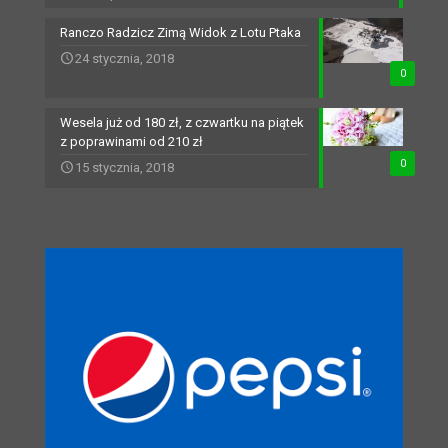
Ranczo Radzicz Zimą Widok z Lotu Ptaka
24 stycznia, 2018
0
Wesela już od 180 zł, z czwartku na piątek
z poprawinami od 210 zł
0
15 stycznia, 2018