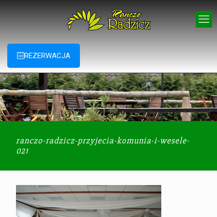
REZERWACJA
ranczo-radzicz-przyjecia-komunia-i-wesele-
021