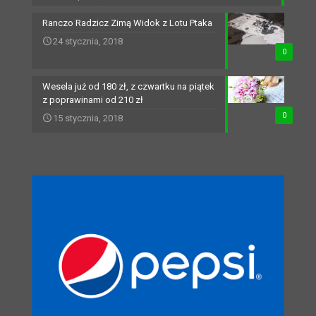
Ranczo Radzicz Zimą Widok z Lotu Ptaka
24 stycznia, 2018
0
Wesela już od 180 zł, z czwartku na piątek
z poprawinami od 210 zł
0
15 stycznia, 2018