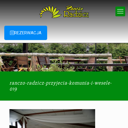
REZERWACJA
ranczo-radzicz-przyjecia-komunia-i-wesele-
019