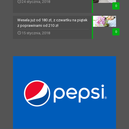
24 stycznia, 2018
0
Wesela już od 180 zł, z czwartku na piątek
z poprawinami od 210 zł
0
15 stycznia, 2018