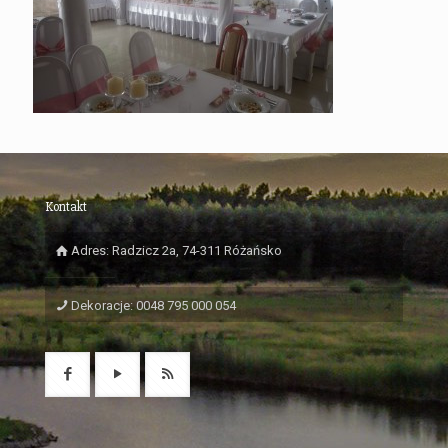
Kontakt
Adres: Radzicz 2a, 74-311 Różańsko
Dekoracje: 0048 795 000 054