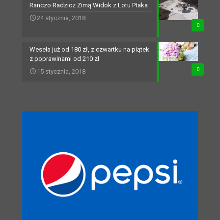
Ranczo Radzicz Zimą Widok z Lotu Ptaka
24 stycznia, 2018
0
Wesela już od 180 zł, z czwartku na piątek
z poprawinami od 210 zł
0
15 stycznia, 2018