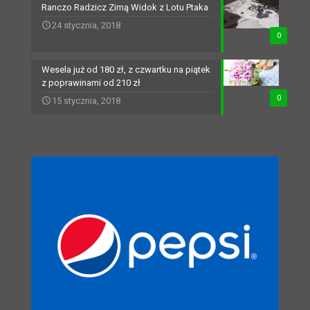
Ranczo Radzicz Zimą Widok z Lotu Ptaka
24 stycznia, 2018
0
Wesela już od 180 zł, z czwartku na piątek
z poprawinami od 210 zł
0
15 stycznia, 2018