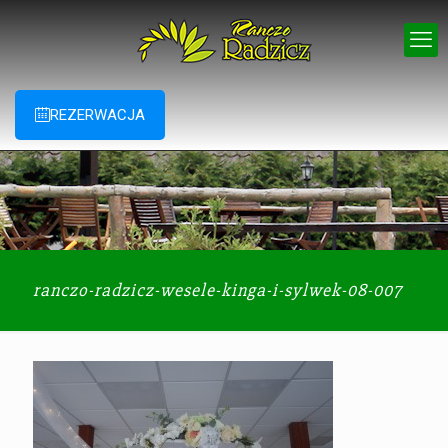
REZERWACJA
ranczo-radzicz-wesele-kinga-i-sylwek-08-007