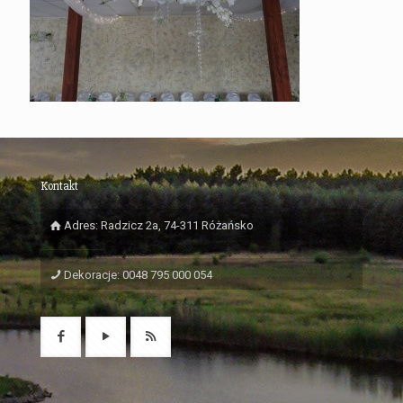
Kontakt
Adres: Radzicz 2a, 74-311 Różańsko
Dekoracje: 0048 795 000 054