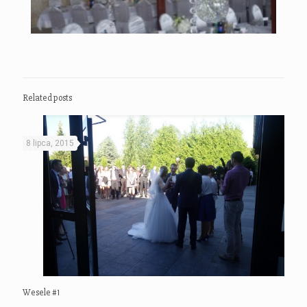
Related posts
8 lipca, 2015
Wesele #1