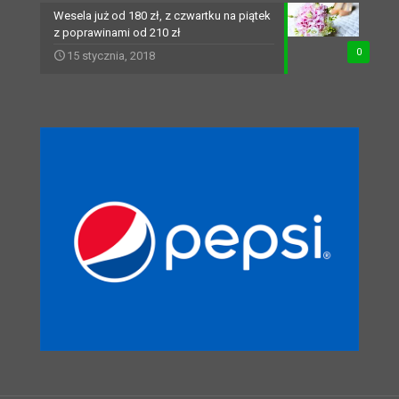
Wesela już od 180 zł, z czwartku na piątek
z poprawinami od 210 zł
0
15 stycznia, 2018