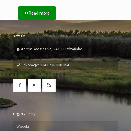
Read more
Kontakt
Adres: Radzicz 2a, 74-311 Różańsko
Dekoracje: 0048 795 000 054
Organizujemy
Wesela