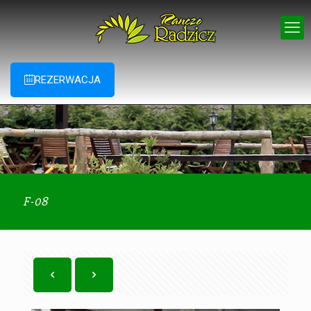
REZERWACJA
F-08