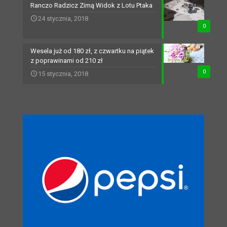
Ranczo Radzicz Zimą Widok z Lotu Ptaka
24 stycznia, 2018
0
Wesela już od 180 zł, z czwartku na piątek
z poprawinami od 210 zł
0
15 stycznia, 2018