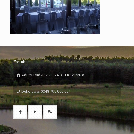
Kontakt
Adres: Radzicz 2a, 74-311 Różańsko
Dekoracje: 0048 795 000 054