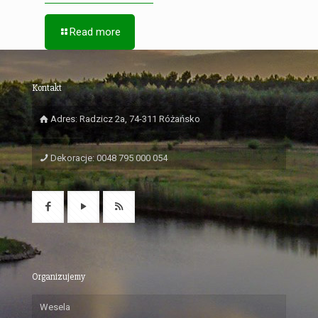
Read more
Kontakt
Adres: Radzicz 2a, 74-311 Różańsko
Dekoracje: 0048 795 000 054
Organizujemy
Wesela