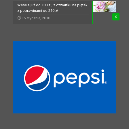
Wesela już od 180 zł, z czwartku na piątek
z poprawinami od 210 zł
0
15 stycznia, 2018