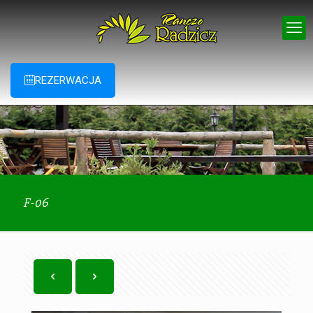
REZERWACJA
F-06