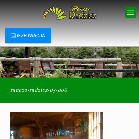
REZERWACJA
ranczo-radzicz-05-006