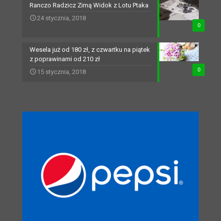
Ranczo Radzicz Zimą Widok z Lotu Ptaka
24 stycznia, 2018
0
Wesela już od 180 zł, z czwartku na piątek
z poprawinami od 210 zł
0
15 stycznia, 2018