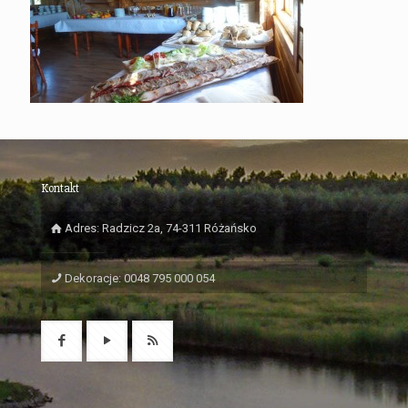
Kontakt
Adres: Radzicz 2a, 74-311 Różańsko
Dekoracje: 0048 795 000 054