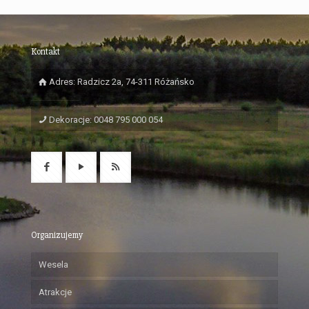
Kontakt
Adres: Radzicz 2a, 74-311 Różańsko
Dekoracje: 0048 795 000 054
Organizujemy
Wesela
Atrakcje