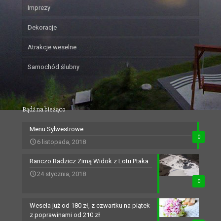
Imprezy
Dekoracje
Atrakcje weselne
Samochód ślubny
Bądź na bieżąco
Menu Sylwestrowe
0
6 listopada, 2018
Ranczo Radzicz Zimą Widok z Lotu Ptaka
24 stycznia, 2018
0
Wesela już od 180 zł, z czwartku na piątek
z poprawinami od 210 zł