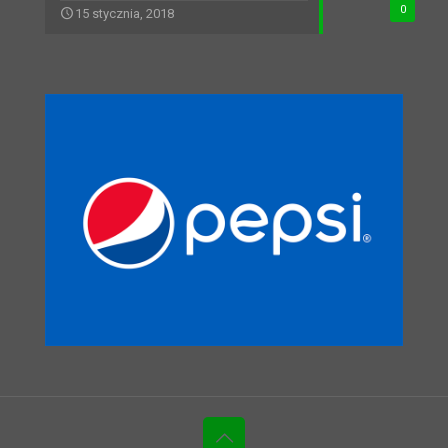
0
15 stycznia, 2018