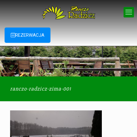
REZERWACJA
ranczo-radzicz-zima-001