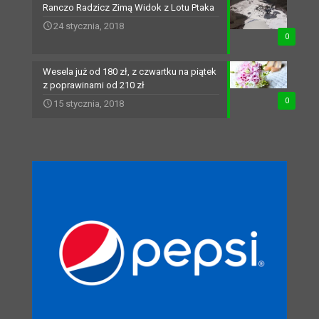
Ranczo Radzicz Zimą Widok z Lotu Ptaka
24 stycznia, 2018
0
Wesela już od 180 zł, z czwartku na piątek
z poprawinami od 210 zł
0
15 stycznia, 2018