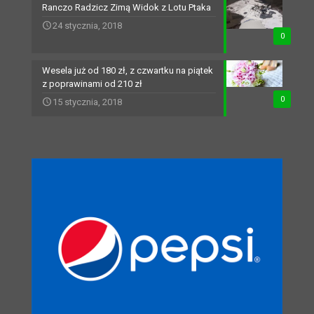
Ranczo Radzicz Zimą Widok z Lotu Ptaka
24 stycznia, 2018
0
Wesela już od 180 zł, z czwartku na piątek
z poprawinami od 210 zł
0
15 stycznia, 2018