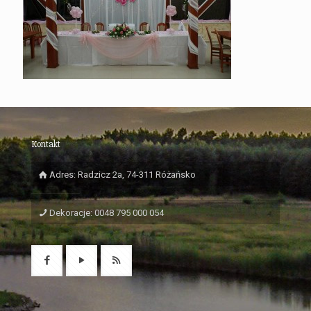
Kontakt
Adres: Radzicz 2a, 74-311 Różańsko
Dekoracje: 0048 795 000 054