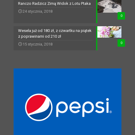
Ranczo Radzicz Zimą Widok z Lotu Ptaka
24 stycznia, 2018
0
Wesela już od 180 zł, z czwartku na piątek
z poprawinami od 210 zł
0
15 stycznia, 2018