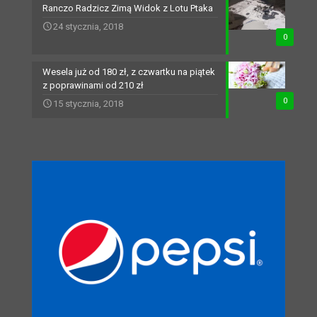
Ranczo Radzicz Zimą Widok z Lotu Ptaka
24 stycznia, 2018
0
Wesela już od 180 zł, z czwartku na piątek
z poprawinami od 210 zł
0
15 stycznia, 2018