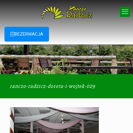
REZERWACJA
ranczo-radzicz-dorota-i-wojtek-029