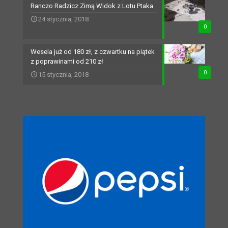
Ranczo Radzicz Zimą Widok z Lotu Ptaka
24 stycznia, 2018
0
Wesela już od 180 zł, z czwartku na piątek
z poprawinami od 210 zł
0
15 stycznia, 2018