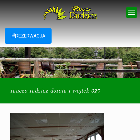
REZERWACJA
ranczo-radzicz-dorota-i-wojtek-025