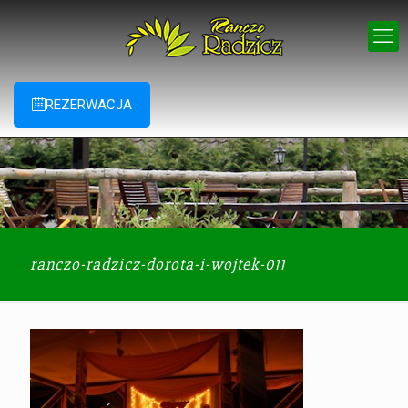
REZERWACJA
ranczo-radzicz-dorota-i-wojtek-011