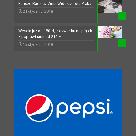
Ranczo Radzicz Zimą Widok z Lotu Ptaka
24 stycznia, 2018
0
Wesela już od 180 zł, z czwartku na piątek
z poprawinami od 210 zł
0
15 stycznia, 2018