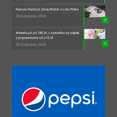
Ranczo Radzicz Zimą Widok z Lotu Ptaka
24 stycznia, 2018
0
Wesela już od 180 zł, z czwartku na piątek
z poprawinami od 210 zł
0
15 stycznia, 2018