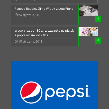
Ranczo Radzicz Zimą Widok z Lotu Ptaka
24 stycznia, 2018
0
Wesela już od 180 zł, z czwartku na piątek
z poprawinami od 210 zł
0
15 stycznia, 2018