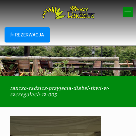
REZERWACJA
ranczo-radzicz-przyjecia-diabel-tkwi-w-
szczegolach-12-005