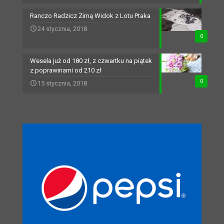
Ranczo Radzicz Zimą Widok z Lotu Ptaka
24 stycznia, 2018
0
Wesela już od 180 zł, z czwartku na piątek
z poprawinami od 210 zł
0
15 stycznia, 2018