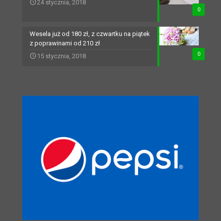
24 stycznia, 2018
0
Wesela już od 180 zł, z czwartku na piątek
z poprawinami od 210 zł
0
15 stycznia, 2018