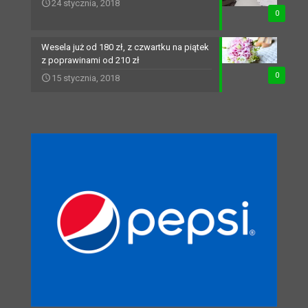
24 stycznia, 2018
0
Wesela już od 180 zł, z czwartku na piątek
z poprawinami od 210 zł
0
15 stycznia, 2018