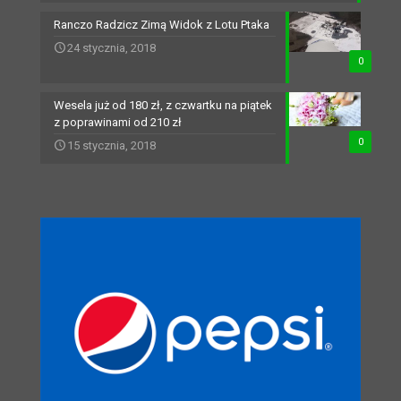
Ranczo Radzicz Zimą Widok z Lotu Ptaka
24 stycznia, 2018
0
Wesela już od 180 zł, z czwartku na piątek
z poprawinami od 210 zł
0
15 stycznia, 2018