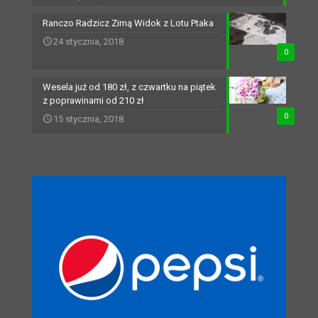
Ranczo Radzicz Zimą Widok z Lotu Ptaka
24 stycznia, 2018
0
Wesela już od 180 zł, z czwartku na piątek
z poprawinami od 210 zł
0
15 stycznia, 2018