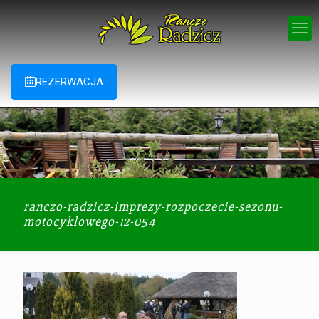
REZERWACJA
ranczo-radzicz-imprezy-rozpoczecie-sezonu-
motocyklowego-12-054