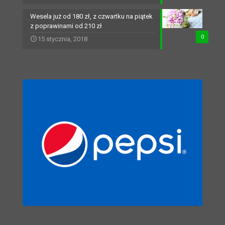
Wesela już od 180 zł, z czwartku na piątek
z poprawinami od 210 zł
0
15 stycznia, 2018