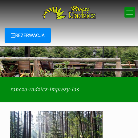
REZERWACJA
ranczo-radzicz-imprezy-las