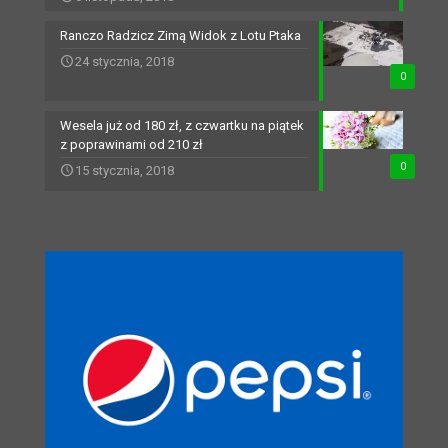
Ranczo Radzicz Zimą Widok z Lotu Ptaka
24 stycznia, 2018
0
Wesela już od 180 zł, z czwartku na piątek
z poprawinami od 210 zł
0
15 stycznia, 2018