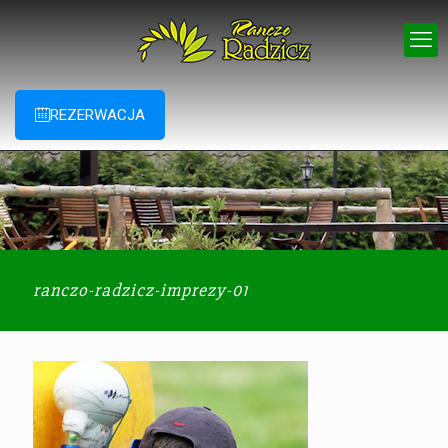
REZERWACJA
ranczo-radzicz-imprezy-01