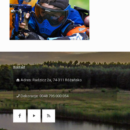
Kontakt
Adres: Radzicz 2a, 74-311 Różańsko
Dekoracje: 0048 795 000 054