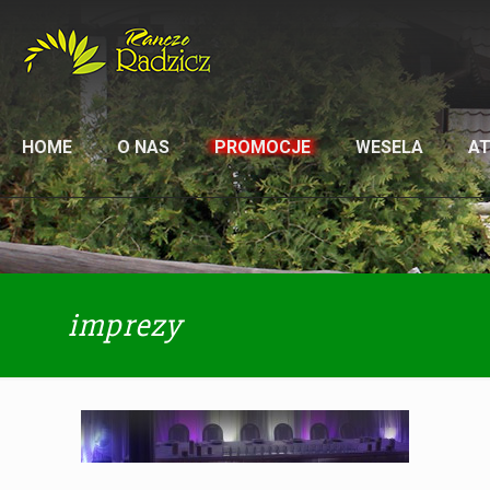
HOME
O NAS
PROMOCJE
WESELA
A
imprezy