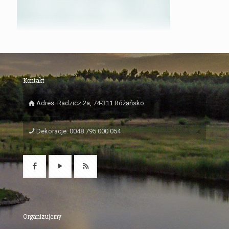
Kontakt
Adres: Radzicz 2a, 74-311 Różańsko
Dekoracje: 0048 795 000 054
Organizujemy