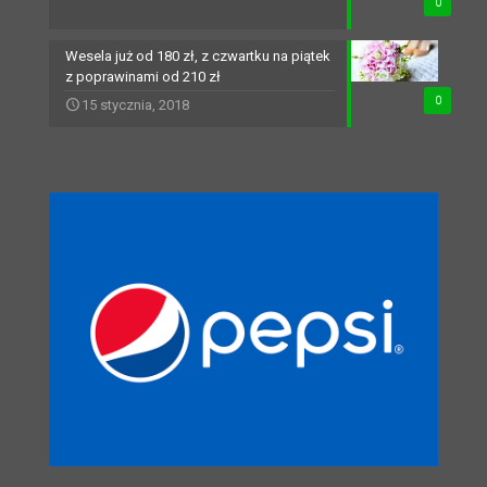
0
Wesela już od 180 zł, z czwartku na piątek
z poprawinami od 210 zł
0
15 stycznia, 2018