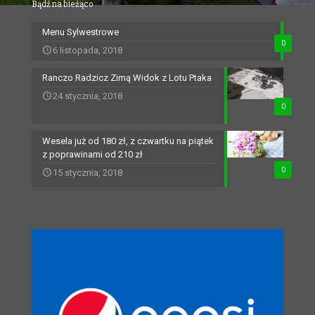
Bądź na bieżąco
Menu Sylwestrowe
0
6 listopada, 2018
Ranczo Radzicz Zimą Widok z Lotu Ptaka
24 stycznia, 2018
0
Wesela już od 180 zł, z czwartku na piątek
z poprawinami od 210 zł
0
15 stycznia, 2018