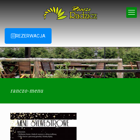
REZERWACJA
ranczo-menu