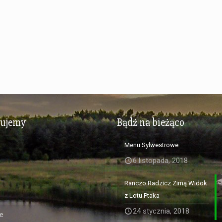
zujemy
Bądź na bieżąco
Menu Sylwestrowe
6 listopada, 2018
Ranczo Radzicz Zimą Widok
z Lotu Ptaka
24 stycznia, 2018
e