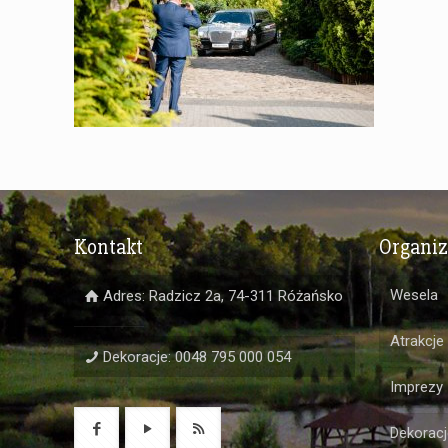
Kontakt
Organi
Wesela
Adres: Radzicz 2a, 74-311 Różańsko
Atrakcje
Dekoracje: 0048 795 000 054
Imprezy
Dekoracj