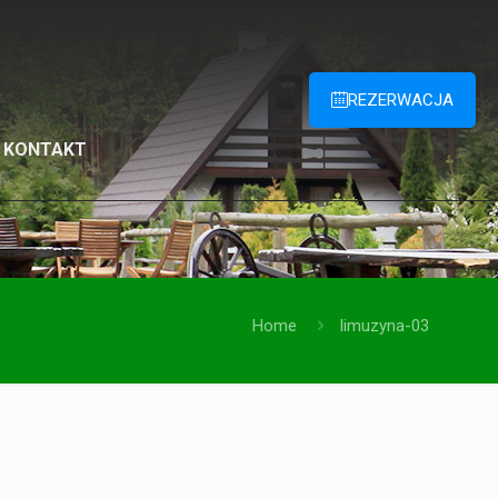
REZERWACJA
KONTAKT
Home
limuzyna-03