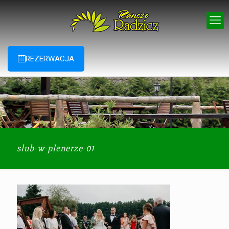
REZERWACJA
slub-w-plenerze-01