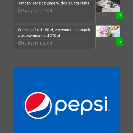
Ranczo Radzicz Zimą Widok z Lotu Ptaka
24 stycznia, 2018
0
Wesela już od 180 zł, z czwartku na piątek
z poprawinami od 210 zł
0
15 stycznia, 2018