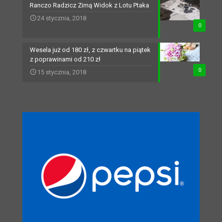
Ranczo Radzicz Zimą Widok z Lotu Ptaka
24 stycznia, 2018
0
Wesela już od 180 zł, z czwartku na piątek
z poprawinami od 210 zł
0
15 stycznia, 2018