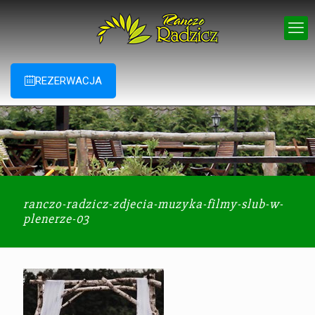
REZERWACJA
ranczo-radzicz-zdjecia-muzyka-filmy-slub-w-
plenerze-03