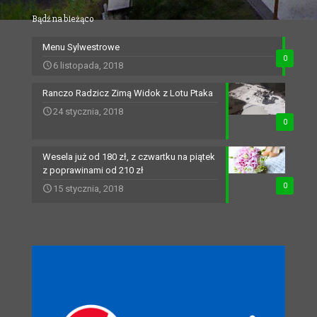
Bądź na bieżąco
Menu Sylwestrowe
0
6 listopada, 2018
Ranczo Radzicz Zimą Widok z Lotu Ptaka
24 stycznia, 2018
0
Wesela już od 180 zł, z czwartku na piątek
z poprawinami od 210 zł
0
15 stycznia, 2018