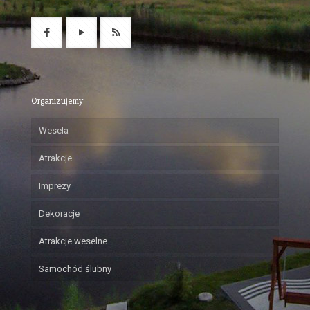
Organizujemy
Wesela
Atrakcje
Imprezy
Dekoracje
Atrakcje weselne
Samochód ślubny