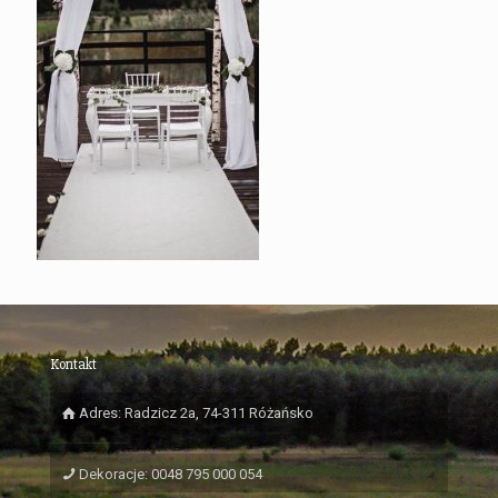
Kontakt
Adres: Radzicz 2a, 74-311 Różańsko
Dekoracje: 0048 795 000 054