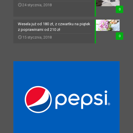
24 stycznia, 2018
0
Wesela już od 180 zł, z czwartku na piątek
z poprawinami od 210 zł
0
15 stycznia, 2018