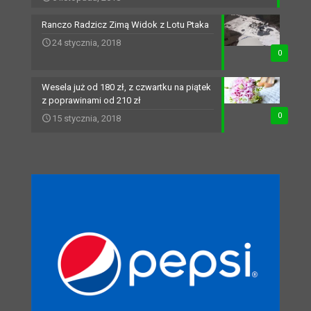
Ranczo Radzicz Zimą Widok z Lotu Ptaka
24 stycznia, 2018
0
Wesela już od 180 zł, z czwartku na piątek
z poprawinami od 210 zł
0
15 stycznia, 2018