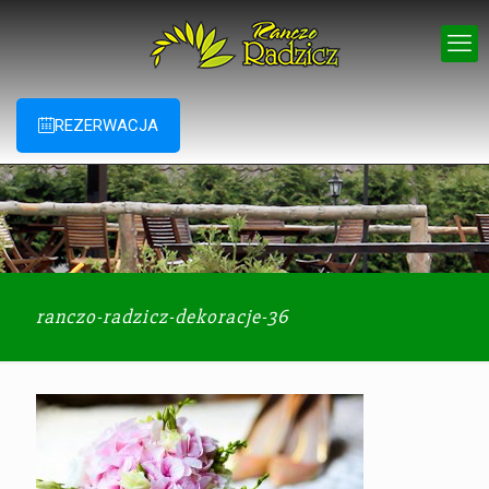
REZERWACJA
ranczo-radzicz-dekoracje-36