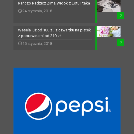
Ranczo Radzicz Zimą Widok z Lotu Ptaka
24 stycznia, 2018
0
Wesela już od 180 zł, z czwartku na piątek
z poprawinami od 210 zł
0
15 stycznia, 2018