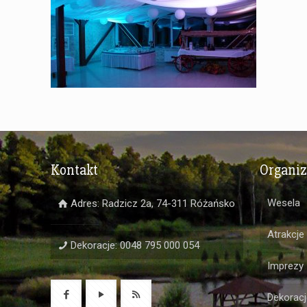
Kontakt
Organi
Wesela
Adres: Radzicz 2a, 74-311 Różańsko
Atrakcje
Dekoracje: 0048 795 000 054
Imprezy
Dekoracj