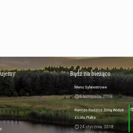
zujemy
Bądź na bieżąco
Menu Sylwestrowe
6 listopada, 2018
Ranczo Radzicz Zimą Widok
z Lotu Ptaka
24 stycznia, 2018
e