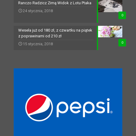
Ranczo Radzicz Zimą Widok z Lotu Ptaka
24 stycznia, 2018
0
Wesela już od 180 zł, z czwartku na piątek
z poprawinami od 210 zł
0
15 stycznia, 2018