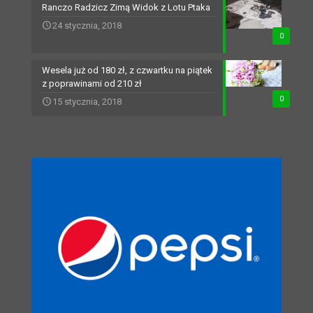
Ranczo Radzicz Zimą Widok z Lotu Ptaka
24 stycznia, 2018
0
Wesela już od 180 zł, z czwartku na piątek
z poprawinami od 210 zł
0
15 stycznia, 2018